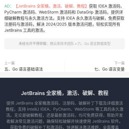
AD：
【JetBrains 全家桶，激活、破解、教程】
获取 IDEA 激活码、
PyCharm 激活码、WebStorm 激活码和 DataGrip 激活码，提供详
细破解教程与永久激活方法。支持 IDEA 永久激活与破解，免费获取
注册码与激活码，解决 2024/2025 版本激活问题，轻松实现所有
JetBrains 工具的激活。
未经允许不得转载：
搜云库技术团队
»
六、Go 语言数据类型
上一篇
下一篇
五、Go 语言基础语法
七、Go 语言变量
JetBrains 全家桶，激活、破解、教程
提供 JetBrains 全家桶激活码、注册码、破解补丁下载及详细激活
教程，支持 IntelliJ IDEA、PyCharm、WebStorm 等工具的永久激
活。无论是破解教程，还是最新激活码，均可免费获得，帮助开发
者解决常见激活问题，确保轻松破解并快速使用 JetBrains 软件。
获取免费的破解补丁和激活码，快速解决激活难题，全面覆盖