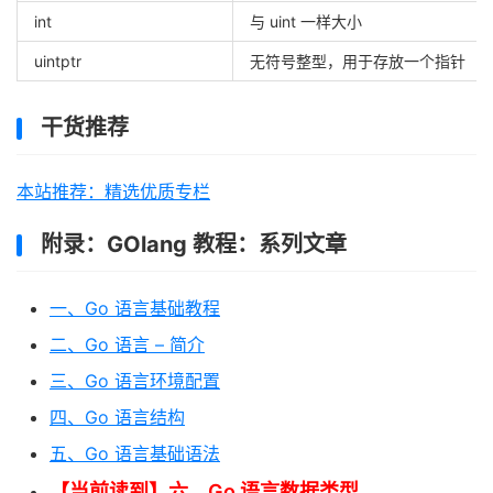
int
与 uint 一样大小
uintptr
无符号整型，用于存放一个指针
干货推荐
本站推荐：精选优质专栏
附录：GOlang 教程：系列文章
一、Go 语言基础教程
二、Go 语言 – 简介
三、Go 语言环境配置
四、Go 语言结构
五、Go 语言基础语法
【当前读到】六、Go 语言数据类型