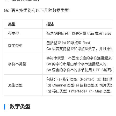
Go 语言按类别有以下几种数据类型：
类型
描述
布尔型
布尔型的值只可以是常量 true 或者 false
包括整型 int 和浮点型 float
数字类型
Go 语言支持整型和浮点型数字，并且原生
字符串就是一串固定长度的字符连接起来的
字符串类型
Go 的字符串是由单个字节连接起来的
Go 语言的字符串的字节使用 UTF-8编码标识 
包括：(a) 指针类型（Pointer）(b) 数组类型(
派生类型
(d) Channel 类型(e) 函数类型(f) 切片类型
(g) 接口类型（interface）(h) Map 类型
数字类型