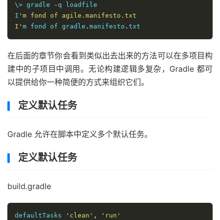
\> gradle 
-
q loadfile

I
'm fond of agile.manifesto.txt

I'
m fond of gradle
.
manifesto
.
txt
在后面的章节你会看到类似出去出来的方法可以在多项目构
建中的子项目中调用。无论构建逻辑多复杂，Gradle 都可
以提供给你一种简便的方式来组织它们。
定义默认任务
Gradle 允许在脚本中定义多个默认任务。
定义默认任务
build.gradle
defaultTasks 
'clean'
,
'run'