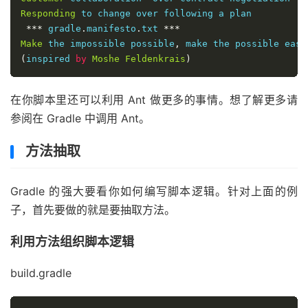
Responding
 to change over following a plan

***
 gradle
.
manifesto
.
txt 
***
Make
 the impossible possible
,
 make the possible easy
(
inspired 
by
Moshe
Feldenkrais
)
在你脚本里还可以利用 Ant 做更多的事情。想了解更多请
参阅在 Gradle 中调用 Ant。
方法抽取
Gradle 的强大要看你如何编写脚本逻辑。针对上面的例
子，首先要做的就是要抽取方法。
利用方法组织脚本逻辑
build.gradle