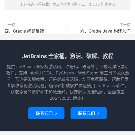
未经允许不得转载：
搜云库技术团队
»
五、Gradle 构建基础
上一篇
下一篇
四、Gradle 问题反馈
六、Gradle Java 构建入门
JetBrains 全家桶，激活、破解、教程
提供 JetBrains 全家桶激活码、注册码、破解补丁下载及详细激活
教程，支持 IntelliJ IDEA、PyCharm、WebStorm 等工具的永久激
活。无论是破解教程，还是最新激活码，均可免费获得，帮助开发
者解决常见激活问题，确保轻松破解并快速使用 JetBrains 软件。
获取免费的破解补丁和激活码，快速解决激活难题，全面覆盖
2024/2025 版本！
联系我们
联系我们

