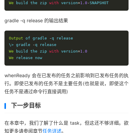
We
 build the zip 
with
 version
=
1.0
-
SNAPSHOT
gradle -q release 的输出结果
Output
 of gradle 
-
q release

\> gradle 
-
We
 build the zip 
with
 version
=
1.0
We
 release now
whenReady 会在已发布的任务之前影响到已发布任务的执
行。即使已发布的任务不是主要任务(也就是说，即使这个
任务不是通过命令行直接调用)
下一步目标
在本章中，我们了解了什么是 task，但这还不够详细。欲
知更多请参阅章节
任务详述
。