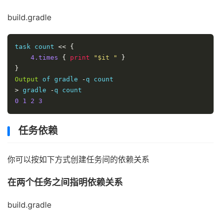
build.gradle
task count 
<<
{
4.times
{
print
"$it "
}
}
Output
 of gradle 
-
>
 gradle 
-
0
1
2
3
任务依赖
你可以按如下方式创建任务间的依赖关系
在两个任务之间指明依赖关系
build.gradle