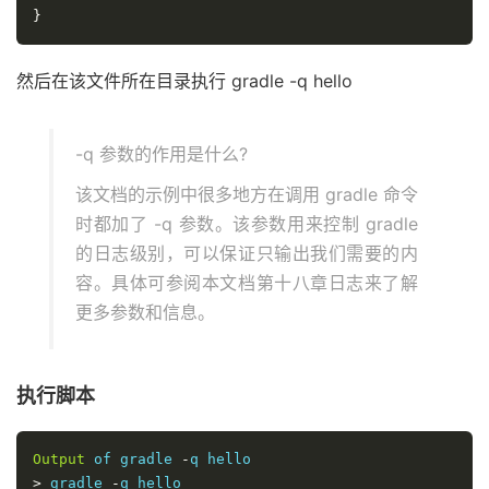
}
然后在该文件所在目录执行 gradle -q hello
-q 参数的作用是什么?
该文档的示例中很多地方在调用 gradle 命令
时都加了 -q 参数。该参数用来控制 gradle
的日志级别，可以保证只输出我们需要的内
容。具体可参阅本文档第十八章日志来了解
更多参数和信息。
执行脚本
Output
 of gradle 
-
>
 gradle 
-