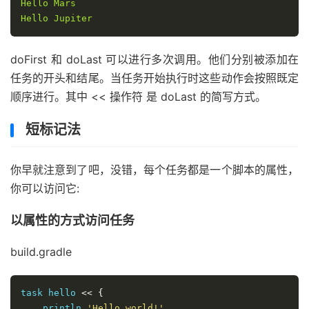
Hello
Mars
Hello
Jupiter
doFirst 和 doLast 可以进行多次调用。他们分别被添加在
任务的开头和结尾。当任务开始执行时这些动作会按照既定
顺序进行。其中 << 操作符 是 doLast 的简写方式。
短标记法
你早就注意到了吧，没错，每个任务都是一个脚本的属性，
你可以访问它:
以属性的方式访问任务
build.gradle
task hello 
<<
{
    println 
'Hello world!'