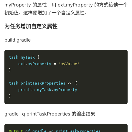
myProperty 的属性，用 ext.myProperty 的方式给他一个
初始值。这样便增加了一个自定义属性。
为任务增加自定义属性
build.gradle
task myTask 
{
    ext
.
myProperty 
=
"myValue"
}
task printTaskProperties 
<<
{
    println myTask
.
}
gradle -q printTaskProperties 的输出结果
Output
 of gradle 
-
q printTaskProperties
