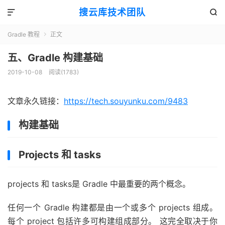
搜云库技术团队


Gradle 教程
正文

五、Gradle 构建基础
2019-10-08
阅读(
1783
)
文章永久链接：
https://tech.souyunku.com/9483
构建基础
Projects 和 tasks
projects 和 tasks是 Gradle 中最重要的两个概念。
任何一个 Gradle 构建都是由一个或多个 projects 组成。
每个 project 包括许多可构建组成部分。 这完全取决于你