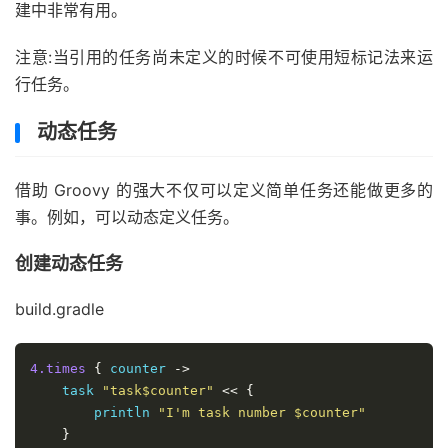
建中非常有用。
注意:当引用的任务尚未定义的时候不可使用短标记法来运
行任务。
动态任务
借助 Groovy 的强大不仅可以定义简单任务还能做更多的
事。例如，可以动态定义任务。
创建动态任务
build.gradle
4.times
{
 counter 
->
    task 
"task$counter"
<<
{
        println 
"I'm task number $counter"
}