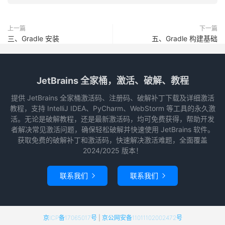
上一篇
下一篇
三、Gradle 安装
五、Gradle 构建基础
JetBrains 全家桶，激活、破解、教程
提供 JetBrains 全家桶激活码、注册码、破解补丁下载及详细激活
教程，支持 IntelliJ IDEA、PyCharm、WebStorm 等工具的永久激
活。无论是破解教程，还是最新激活码，均可免费获得，帮助开发
者解决常见激活问题，确保轻松破解并快速使用 JetBrains 软件。
获取免费的破解补丁和激活码，快速解决激活难题，全面覆盖
2024/2025 版本！
联系我们
联系我们


京ICP备17065017号
|
京公网安备11011102002472号